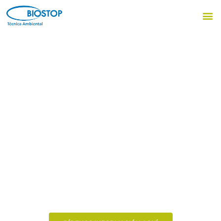
Gestión de Residuos
Biosanitarios
Recogida segura de
residuos biosanitarios