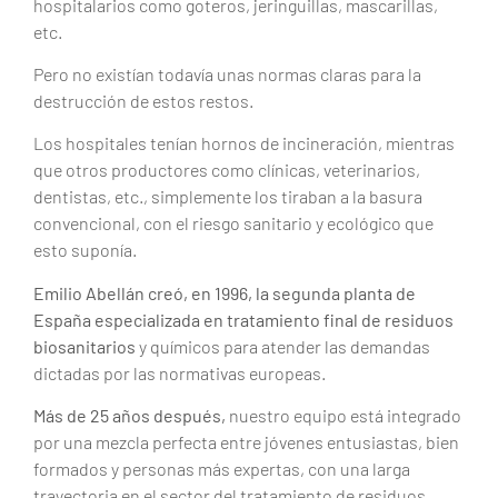
hospitalarios como goteros, jeringuillas, mascarillas,
etc.
Pero no existían todavía unas normas claras para la
destrucción de estos restos.
Los hospitales tenían hornos de incineración, mientras
que otros productores como clínicas, veterinarios,
dentistas, etc., simplemente los tiraban a la basura
convencional, con el riesgo sanitario y ecológico que
esto suponía.
Emilio Abellán creó, en 1996, la segunda planta de
España especializada en tratamiento final de residuos
biosanitarios
y químicos para atender las demandas
dictadas por las normativas europeas.
Más de 25 años después,
nuestro equipo está integrado
por una mezcla perfecta entre jóvenes entusiastas, bien
formados y personas más expertas, con una larga
trayectoria en el sector del tratamiento de residuos.